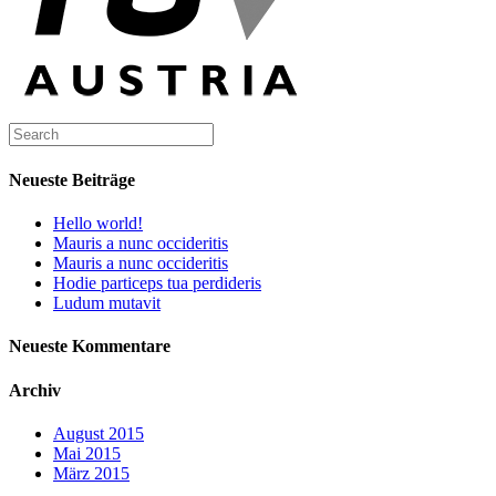
Neueste Beiträge
Hello world!
Mauris a nunc occideritis
Mauris a nunc occideritis
Hodie particeps tua perdideris
Ludum mutavit
Neueste Kommentare
Archiv
August 2015
Mai 2015
März 2015