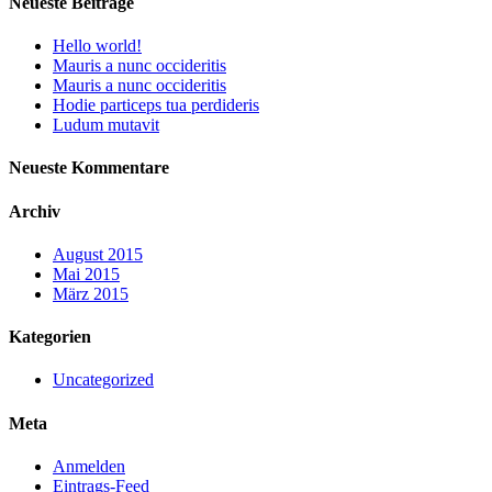
Neueste Beiträge
Hello world!
Mauris a nunc occideritis
Mauris a nunc occideritis
Hodie particeps tua perdideris
Ludum mutavit
Neueste Kommentare
Archiv
August 2015
Mai 2015
März 2015
Kategorien
Uncategorized
Meta
Anmelden
Eintrags-Feed